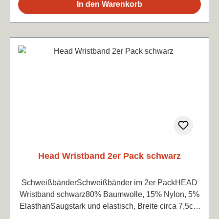
In den Warenkorb
Head Wristband 2er Pack schwarz
SchweißbänderSchweißbänder im 2er PackHEAD
Wristband schwarz80% Baumwolle, 15% Nylon, 5%
ElasthanSaugstark und elastisch, Breite circa 7,5cm
je Band