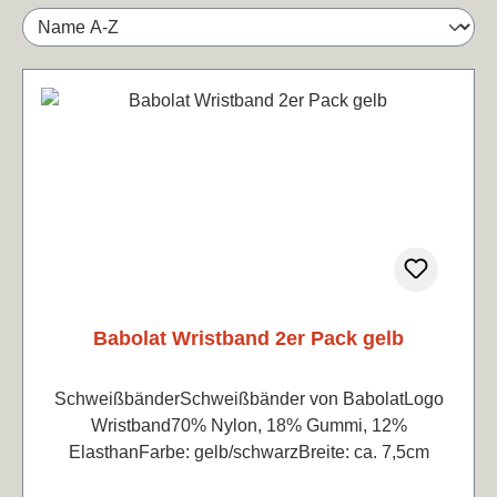
Babolat Wristband 2er Pack gelb
SchweißbänderSchweißbänder von BabolatLogo
Wristband70% Nylon, 18% Gummi, 12%
ElasthanFarbe: gelb/schwarzBreite: ca. 7,5cm