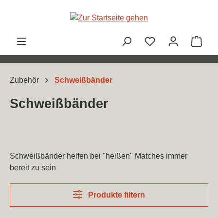
Zum Hauptinhalt springen
Ware
Zubehör
Schweißbänder
Schweißbänder
Schweißbänder helfen bei "heißen" Matches immer
bereit zu sein
Produkte filtern