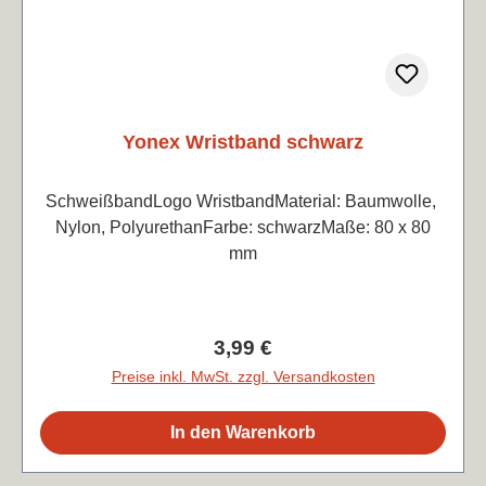
Yonex Wristband schwarz
SchweißbandLogo WristbandMaterial: Baumwolle,
Nylon, PolyurethanFarbe: schwarzMaße: 80 x 80
mm
Regulärer Preis:
3,99 €
Preise inkl. MwSt. zzgl. Versandkosten
In den Warenkorb