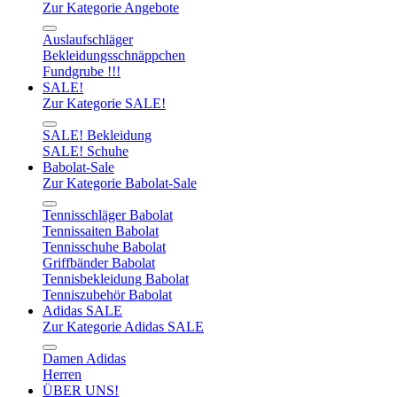
Zur Kategorie Angebote
Auslaufschläger
Bekleidungsschnäppchen
Fundgrube !!!
SALE!
Zur Kategorie SALE!
SALE! Bekleidung
SALE! Schuhe
Babolat-Sale
Zur Kategorie Babolat-Sale
Tennisschläger Babolat
Tennissaiten Babolat
Tennisschuhe Babolat
Griffbänder Babolat
Tennisbekleidung Babolat
Tenniszubehör Babolat
Adidas SALE
Zur Kategorie Adidas SALE
Damen Adidas
Herren
ÜBER UNS!