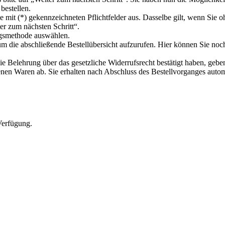
bestellen.
die mit (*) gekennzeichneten Pflichtfelder aus. Dasselbe gilt, wenn Sie
er zum nächsten Schritt“.
ngsmethode auswählen.
 um die abschließende Bestellübersicht aufzurufen. Hier können Sie no
Belehrung über das gesetzliche Widerrufsrecht bestätigt haben, geben 
enen Waren ab. Sie erhalten nach Abschluss des Bestellvorganges autom
Verfügung.