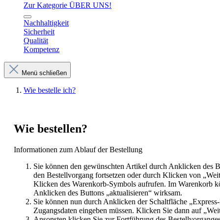
Zur Kategorie ÜBER UNS!
Nachhaltigkeit
Sicherheit
Qualität
Kompetenz
Menü schließen
Wie bestelle ich?
Wie bestellen?
Informationen zum Ablauf der Bestellung
Sie können den gewünschten Artikel durch Anklicken des B
den Bestellvorgang fortsetzen oder durch Klicken von „Wei
Klicken des Warenkorb-Symbols aufrufen. Im Warenkorb kön
Anklicken des Buttons „aktualisieren“ wirksam.
Sie können nun durch Anklicken der Schaltfläche „Express-
Zugangsdaten eingeben müssen. Klicken Sie dann auf „Weite
Ansonsten klicken Sie zur Fortführung des Bestellvorganges