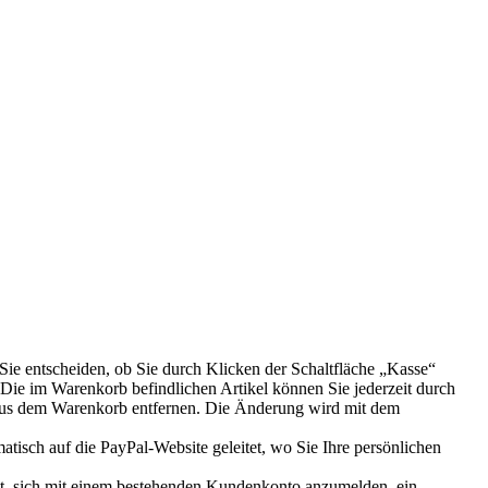
e entscheiden, ob Sie durch Klicken der Schaltfläche „Kasse“
Die im Warenkorb befindlichen Artikel können Sie jederzeit durch
 aus dem Warenkorb entfernen. Die Änderung wird mit dem
isch auf die PayPal-Website geleitet, wo Sie Ihre persönlichen
eit, sich mit einem bestehenden Kundenkonto anzumelden, ein