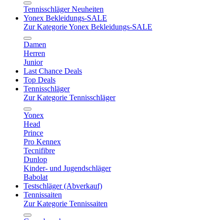
Tennisschläger Neuheiten
Yonex Bekleidungs-SALE
Zur Kategorie Yonex Bekleidungs-SALE
Damen
Herren
Junior
Last Chance Deals
Top Deals
Tennisschläger
Zur Kategorie Tennisschläger
Yonex
Head
Prince
Pro Kennex
Tecnifibre
Dunlop
Kinder- und Jugendschläger
Babolat
Testschläger (Abverkauf)
Tennissaiten
Zur Kategorie Tennissaiten