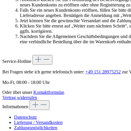
neues Kundenkonto zu eröffnen oder ohne Registrierung zu 
Falls Sie ein neues Kundenkonto eröffnen, füllen Sie bitte 
Lieferadresse angeben. Bestätigen die Anmeldung mit „Weit
Jetzt können Sie die gewünschte Versandart und die Zahlu
Klicken Sie bitte erneut auf „Weiter zum nächsten Schritt“,
ggfls. korrigieren.
Nachdem Sie die Allgemeinen Geschäftsbedingungen und die 
eine verbindliche Bestellung über die im Warenkorb enthalt
Service-Hotline
Bei Fragen stehe ich gerne telefonisch unter:
+49 151 28975252
zur 
Mo-Fr, 08:00 - 18:00 Uhr
Oder über unser
Kontaktformular
.
Vertrag widerrufen
Informationen
Datenschutz
Lieferung / Versandkosten
Zahlungsmöglichkeiten