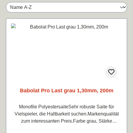
Babolat Pro Last grau 1,30mm, 200m
Monofile PolyestersaiteSehr robuste Saite für
Vielspieler, die Haltbarkeit suchen.Markenqualität
zum interessanten Preis.Farbe grau, Stärke
1,30mmPreis je lfd. m 0,2€