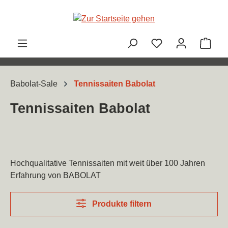
Zum Hauptinhalt springen
Ware
Babolat-Sale
Tennissaiten Babolat
Tennissaiten Babolat
Hochqualitative Tennissaiten mit weit über 100 Jahren
Erfahrung von BABOLAT
Produkte filtern