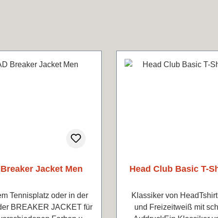
Breaker Jacket Men
Head Club Basic T-Sh
Klassiker von HeadTshirt 
t der BREAKER JACKET für
und Freizeitweiß mit s