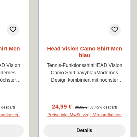
irt Men
Head Vision Camo Shirt Men
blau
AD Vision
Tennis-FunktionsshirtHEAD Vision
odernes
Camo Shirt navyblauModernes
höchster
Design kombiniert mit höchster
tLeicht und
Qualität und FunktionalitätLeicht und
extrem
angenehm zu tragen, extrem
ster ENDO
atmungsaktiv.100% Polyester ENDO
Verkaufspreis:
24,99 €
Regulärer Preis:
 gespart)
39,95 €
(37.45% gespart)
DRY
rsandkosten
Preise inkl. MwSt. zzgl. Versandkosten
Details