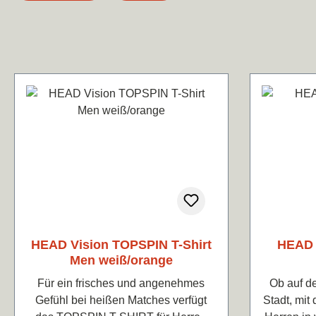
HEAD Vision TOPSPIN T-Shirt
HEAD 
Men weiß/orange
Für ein frisches und angenehmes
Ob auf dem Tennisplatz oder in der
Gefühl bei heißen Matches verfügt
Stadt, mi