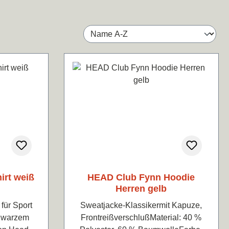
irt weiß
HEAD Club Fynn Hoodie
Herren gelb
für Sport
Sweatjacke-Klassikermit Kapuze,
chwarzem
FrontreißverschlußMaterial: 40 %