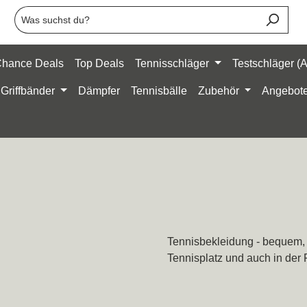
Chance Deals
Top Deals
Tennisschläger
Testschläger (
Griffbänder
Dämpfer
Tennisbälle
Zubehör
Angebot
Tennisbekleidung - bequem, f
Tennisplatz und auch in der F