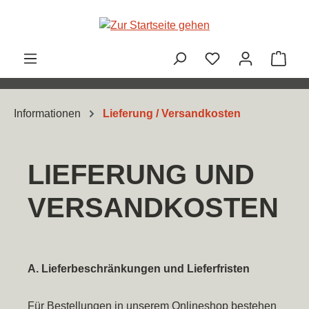
Zum Hauptinhalt springen
Ware
Informationen
Lieferung / Versandkosten
LIEFERUNG UND
VERSANDKOSTEN
A. Lieferbeschränkungen und Lieferfristen
Für Bestellungen in unserem Onlineshop bestehen