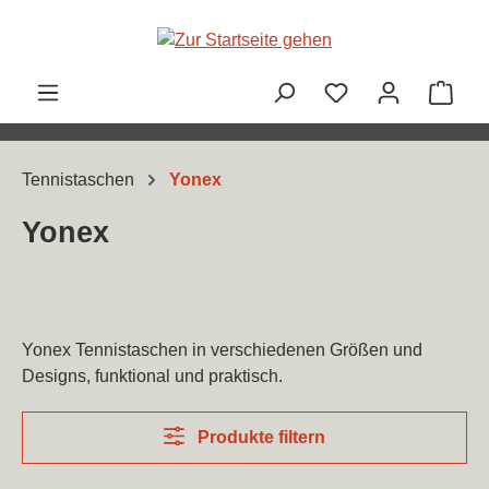
Zum Hauptinhalt springen
Ware
Tennistaschen
Yonex
Yonex
Yonex Tennistaschen in verschiedenen Größen und
Designs, funktional und praktisch.
Produkte filtern