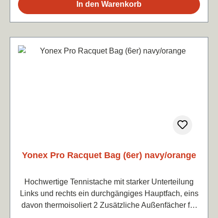
In den Warenkorb
Yonex Pro Racquet Bag (6er) navy/orange
Hochwertige Tennistache mit starker Unterteilung
Links und rechts ein durchgängiges Hauptfach, eins
davon thermoisoliert 2 Zusätzliche Außenfächer für
Kleinbedarf. Rucksackfunktion Maße: 78x30x34 cm