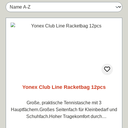
Yonex Club Line Racketbag 12pcs
Große, praktische Tennistasche mit 3
Hauptfächern.Großes Seitenfach für Kleinbedarf und
Schuhfach.Hoher Tragekomfort durch
Rucksackfunktion.Verschiedene Farben zur Wahl,