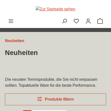
Zum Hauptinhalt springen
Ware
Neuheiten
Neuheiten
Die neusten Tennisprodukte, die Sie nicht verpassen
sollten. Topaktuelle Ware für die beste Performance.
Produkte filtern