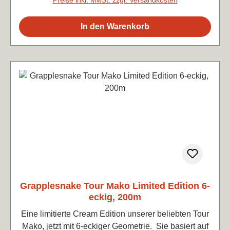
moderat, ähnlich wie bei Alpha und Tour Sniper, für
kontrollierten Grip und Stabilität. Stärke:
In den Warenkorb
1,25mmFarbe: creamPreis je lfd. m 1,17€
Grapplesnake Tour Mako Limited Edition 6-
eckig, 200m
Eine limitierte Cream Edition unserer beliebten Tour
Mako, jetzt mit 6-eckiger Geometrie. Sie basiert auf