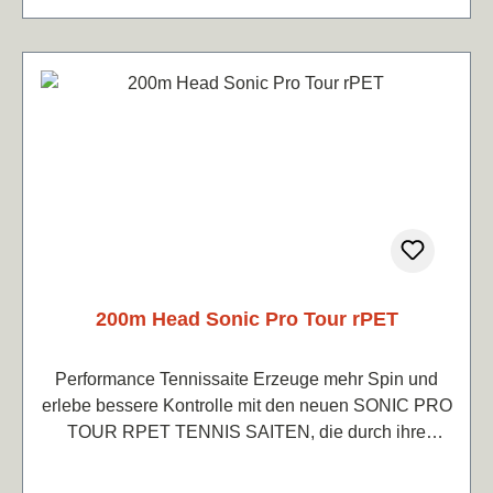
200m Head Sonic Pro Tour rPET
Performance Tennissaite Erzeuge mehr Spin und
erlebe bessere Kontrolle mit den neuen SONIC PRO
TOUR RPET TENNIS SAITEN, die durch ihre
einzigartige achteckige Konstruktion einen
verbesserten Griff am Ball bieten. Diese