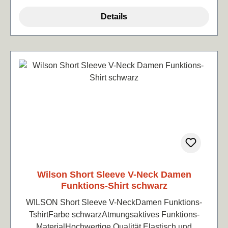
Details
Wilson Short Sleeve V-Neck Damen
Funktions-Shirt schwarz
WILSON Short Sleeve V-NeckDamen Funktions-
TshirtFarbe schwarzAtmungsaktives Funktions-
MaterialHochwertige Qualität.Elastisch und