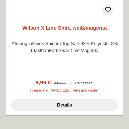
Wilson X Line Shirt, weiß/magenta
Atmungsaktives Shirt im Top-Sale92% Polyester 8%
ElasthanFarbe weiß mit Magenta
Verkaufspreis:
9,99 €
Regulärer Preis:
29,95 €
(66.64% gespart)
Preise inkl. MwSt. zzgl. Versandkosten
Details