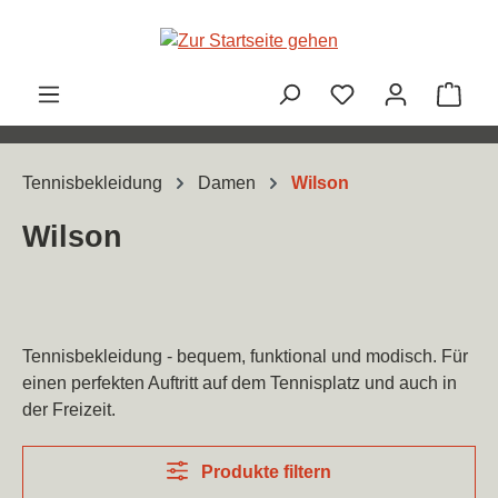
Zum Hauptinhalt springen
Ware
Tennisbekleidung
Damen
Wilson
Wilson
Tennisbekleidung - bequem, funktional und modisch. Für
einen perfekten Auftritt auf dem Tennisplatz und auch in
der Freizeit.
Produkte filtern