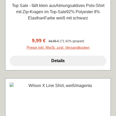
Top Sale - fällt klein ausAtmungsaktives Polo-Shirt
mit Zip-Kragen im Top-Sale92% Polyester 8%
ElasthanFarbe weiß mit schwarz
Verkaufspreis:
9,99 €
Regulärer Preis:
34,95 €
(71.42% gespart)
Preise inkl. MwSt. zzgl. Versandkosten
Details