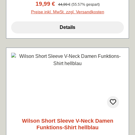
Verkaufspreis:
19,99 €
Regulärer Preis:
44,99 €
(55.57% gespart)
Preise inkl. MwSt. zzgl. Versandkosten
Details
Wilson Short Sleeve V-Neck Damen
Funktions-Shirt hellblau