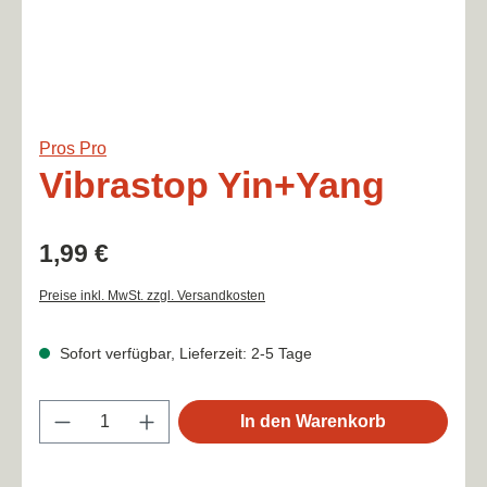
Pros Pro
Vibrastop Yin+Yang
Regulärer Preis:
1,99 €
Preise inkl. MwSt. zzgl. Versandkosten
Sofort verfügbar, Lieferzeit: 2-5 Tage
Produkt Anzahl: Gib den gewünschten Wert
In den Warenkorb