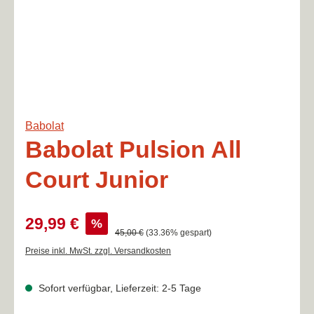
Babolat
Babolat Pulsion All
Court Junior
Verkaufspreis:
29,99 €
%
Regulärer Preis:
45,00 €
(33.36% gespart)
Preise inkl. MwSt. zzgl. Versandkosten
Sofort verfügbar, Lieferzeit: 2-5 Tage