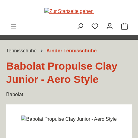
Zum Hauptinhalt springen
Ware
Tennisschuhe
Kinder Tennisschuhe
Babolat Propulse Clay
Junior - Aero Style
Babolat
Bildergalerie überspringen