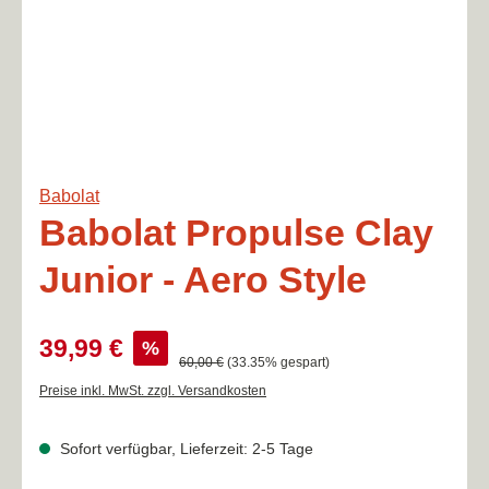
Babolat
Babolat Propulse Clay
Junior - Aero Style
Verkaufspreis:
39,99 €
%
Regulärer Preis:
60,00 €
(33.35% gespart)
Preise inkl. MwSt. zzgl. Versandkosten
Sofort verfügbar, Lieferzeit: 2-5 Tage