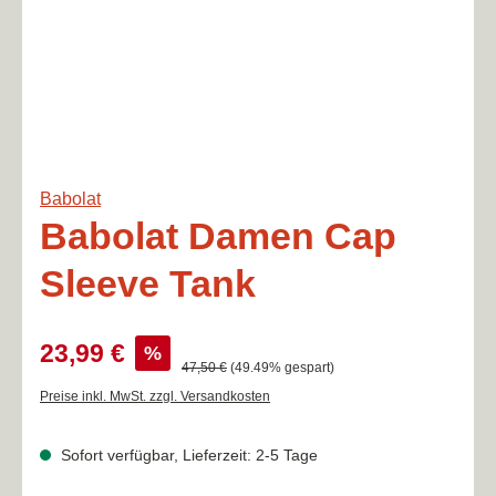
Babolat
Babolat Damen Cap
Sleeve Tank
Verkaufspreis:
23,99 €
%
Regulärer Preis:
47,50 €
(49.49% gespart)
Preise inkl. MwSt. zzgl. Versandkosten
Sofort verfügbar, Lieferzeit: 2-5 Tage