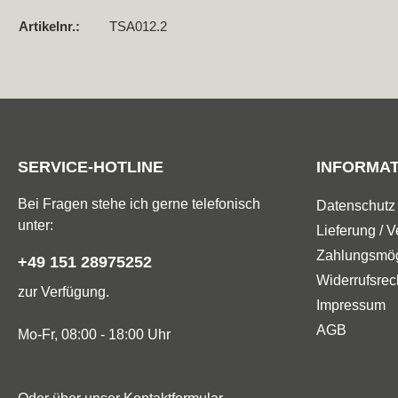
Artikelnr.:
TSA012.2
SERVICE-HOTLINE
INFORMA
Bei Fragen stehe ich gerne telefonisch
Datenschutz
unter:
Lieferung / 
Zahlungsmög
+49 151 28975252
Widerrufsrec
zur Verfügung.
Impressum
AGB
Mo-Fr, 08:00 - 18:00 Uhr