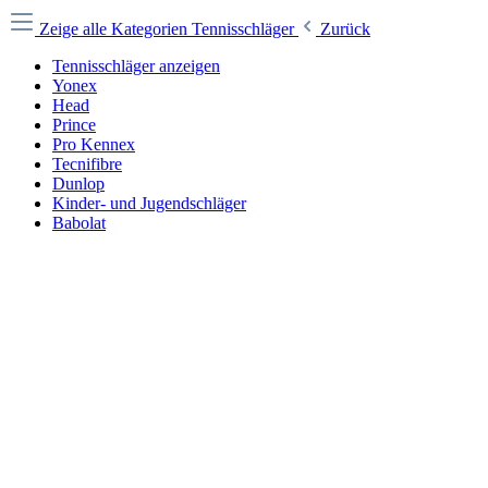
Zeige alle Kategorien
Tennisschläger
Zurück
Tennisschläger anzeigen
Yonex
Head
Prince
Pro Kennex
Tecnifibre
Dunlop
Kinder- und Jugendschläger
Babolat